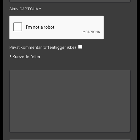
Skriv CAPTCHA
*
Privat kommentar (offentliggør ikke)
*
Krævede felter