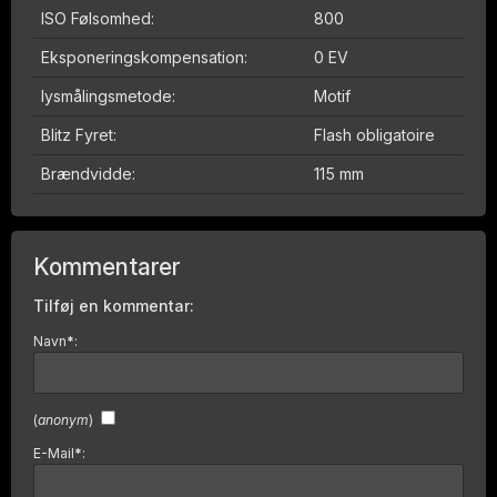
ISO Følsomhed:
800
Eksponeringskompensation:
0 EV
lysmålingsmetode:
Motif
Blitz Fyret:
Flash obligatoire
Brændvidde:
115 mm
Kommentarer
Tilføj en kommentar:
Navn
*
:
(
anonym
)
E-Mail
*
: