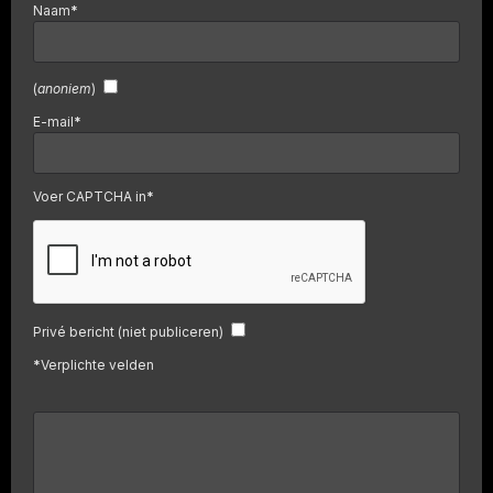
Naam
*
(
anoniem
)
E-mail
*
Voer CAPTCHA in
*
Privé bericht (niet publiceren)
*
Verplichte velden